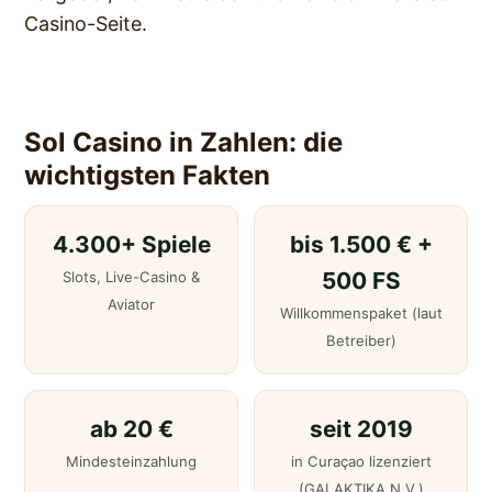
Casino-Seite.
Sol Casino in Zahlen: die
wichtigsten Fakten
4.300+ Spiele
bis 1.500 € +
500 FS
Slots, Live-Casino &
Aviator
Willkommenspaket (laut
Betreiber)
ab 20 €
seit 2019
Mindesteinzahlung
in Curaçao lizenziert
(GALAKTIKA N.V.)