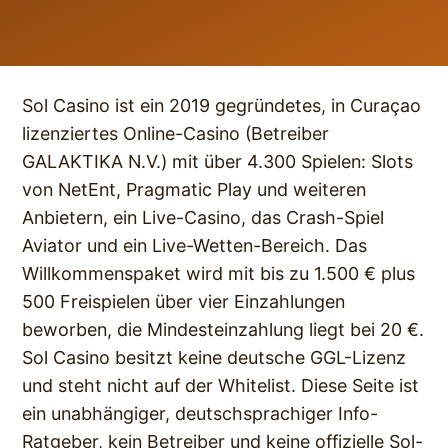
Sol Casino ist ein 2019 gegründetes, in Curaçao
lizenziertes Online-Casino (Betreiber
GALAKTIKA N.V.) mit über 4.300 Spielen: Slots
von NetEnt, Pragmatic Play und weiteren
Anbietern, ein Live-Casino, das Crash-Spiel
Aviator und ein Live-Wetten-Bereich. Das
Willkommenspaket wird mit bis zu 1.500 € plus
500 Freispielen über vier Einzahlungen
beworben, die Mindesteinzahlung liegt bei 20 €.
Sol Casino besitzt keine deutsche GGL-Lizenz
und steht nicht auf der Whitelist. Diese Seite ist
ein unabhängiger, deutschsprachiger Info-
Ratgeber, kein Betreiber und keine offizielle Sol-