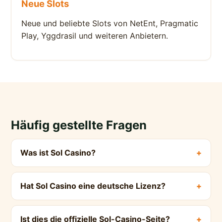
Neue Slots
Neue und beliebte Slots von NetEnt, Pragmatic
Play, Yggdrasil und weiteren Anbietern.
Häufig gestellte Fragen
Was ist Sol Casino?
Hat Sol Casino eine deutsche Lizenz?
Ist dies die offizielle Sol-Casino-Seite?