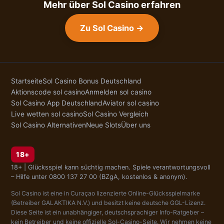
Mehr über Sol Casino erfahren
Zu Sol Casino →
Startseite
Sol Casino Bonus Deutschland
Aktionscode sol casino
Anmelden sol casino
Sol Casino App Deutschland
Aviator sol casino
Live wetten sol casino
Sol Casino Vergleich
Sol Casino Alternativen
Neue Slots
Über uns
18+
18+ | Glücksspiel kann süchtig machen. Spiele verantwortungsvoll
– Hilfe unter 0800 137 27 00 (BZgA, kostenlos & anonym).
Sol Casino ist eine in Curaçao lizenzierte Online-Glücksspielmarke
(Betreiber GALAKTIKA N.V.) und besitzt keine deutsche GGL-Lizenz.
Diese Seite ist ein unabhängiger, deutschsprachiger Info-Ratgeber –
kein Betreiber und keine offizielle Sol-Casino-Seite. Wir nehmen keine