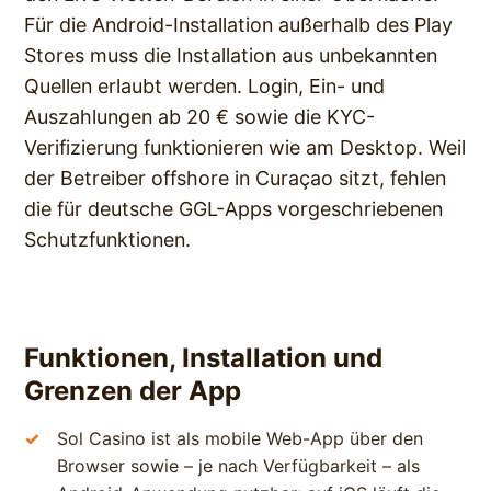
Für die Android-Installation außerhalb des Play
Stores muss die Installation aus unbekannten
Quellen erlaubt werden. Login, Ein- und
Auszahlungen ab 20 € sowie die KYC-
Verifizierung funktionieren wie am Desktop. Weil
der Betreiber offshore in Curaçao sitzt, fehlen
die für deutsche GGL-Apps vorgeschriebenen
Schutzfunktionen.
Funktionen, Installation und
Grenzen der App
Sol Casino ist als mobile Web-App über den
Browser sowie – je nach Verfügbarkeit – als