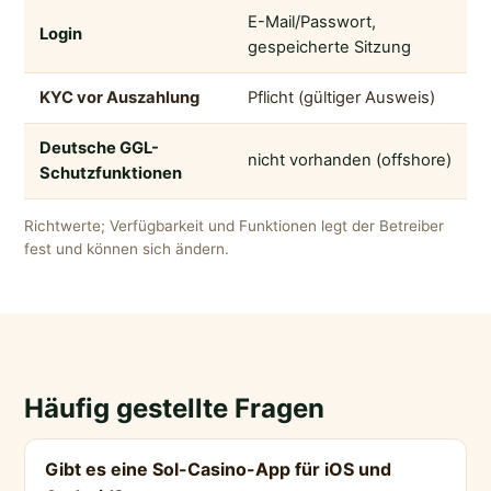
E-Mail/Passwort,
Login
gespeicherte Sitzung
KYC vor Auszahlung
Pflicht (gültiger Ausweis)
Deutsche GGL-
nicht vorhanden (offshore)
Schutzfunktionen
Richtwerte; Verfügbarkeit und Funktionen legt der Betreiber
fest und können sich ändern.
Häufig gestellte Fragen
Gibt es eine Sol-Casino-App für iOS und