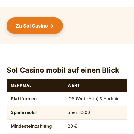
Zu Sol Casino →
Sol Casino mobil auf einen Blick
MERKMAL
WERT
Plattformen
iOS (Web-App) & Android
Spiele mobil
über 4.300
Mindesteinzahlung
20 €